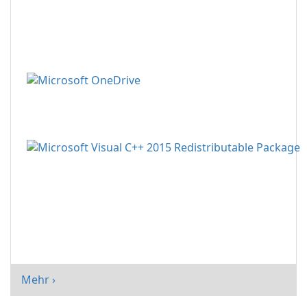
Mehr ›