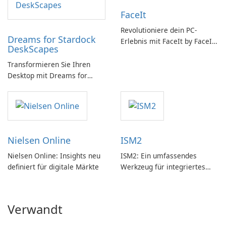
FaceIt
Revolutioniere dein PC-
Dreams for Stardock
Erlebnis mit FaceIt by FaceIt
DeskScapes
PC!
Transformieren Sie Ihren
Desktop mit Dreams for
DeskScapes
Nielsen Online
ISM2
Nielsen Online: Insights neu
ISM2: Ein umfassendes
definiert für digitale Märkte
Werkzeug für integriertes
Softwaremanagement
Verwandt