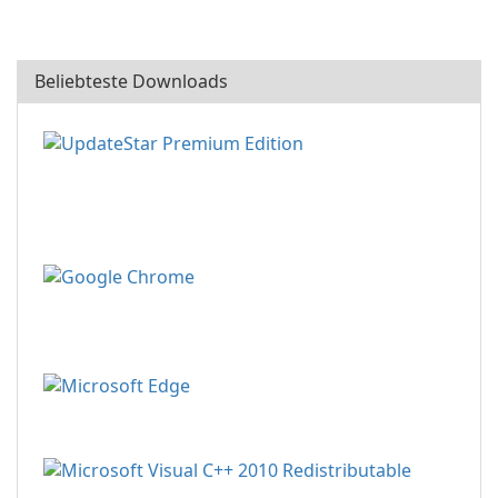
Beliebteste Downloads